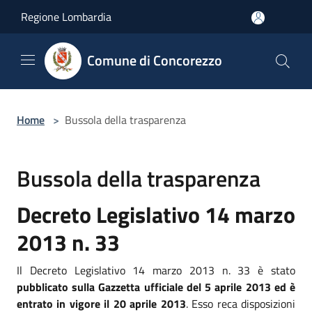
Salta al contenuto principale
Regione Lombardia
Comune di Concorezzo
Home
>
Bussola della trasparenza
Bussola della trasparenza
Decreto Legislativo 14 marzo
2013 n. 33
Il Decreto Legislativo 14 marzo 2013 n. 33 è stato
pubblicato sulla Gazzetta ufficiale del 5 aprile 2013 ed è
entrato in vigore il 20 aprile 2013
. Esso reca disposizioni