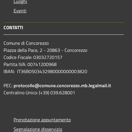
Luoghi
Eventi
CONTATTI
Comune di Concorezzo
Piazza della Pace, 2 - 20863 - Concorezzo
Codice Fiscale: 03032720157
Partita IVA: 00741200968
IBAN: IT36B0503432980000000003820
PEC:
protocollo@comune.concorezzo.mb.legalmail.it
Centralino Unico: (+39) 039.628001
Prenotazione appuntamento
Segnalazione disservizio