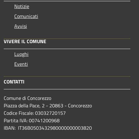
Notizie
Comunicati
Avvisi
VIVERE IL COMUNE
Luoghi
Eventi
CONTATTI
Comune di Concorezzo
Piazza della Pace, 2 - 20863 - Concorezzo
Codice Fiscale: 03032720157
Partita IVA: 00741200968
IBAN: IT36B0503432980000000003820