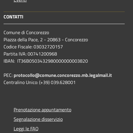
CONTATTI
Comune di Concorezzo
Piazza della Pace, 2 - 20863 - Concorezzo
Codice Fiscale: 03032720157
Partita IVA: 00741200968
IBAN: IT36B0503432980000000003820
PEC:
protocollo@comune.concorezzo.mb.legalmail.it
Centralino Unico: (+39) 039.628001
Prenotazione appuntamento
Segnalazione disservizio
Leggi le FAQ