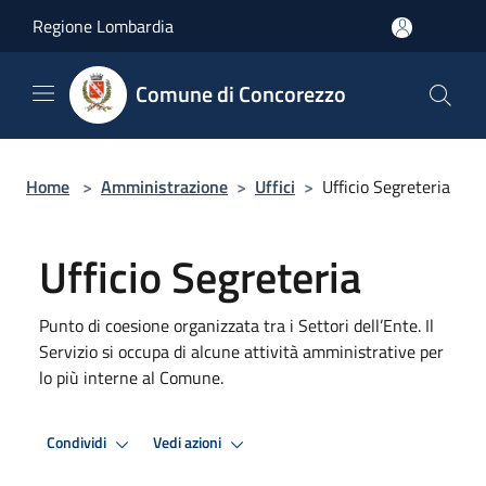
Salta al contenuto principale
Regione Lombardia
Comune di Concorezzo
Home
>
Amministrazione
>
Uffici
>
Ufficio Segreteria
Ufficio Segreteria
Punto di coesione organizzata tra i Settori dell’Ente. Il
Servizio si occupa di alcune attività amministrative per
lo più interne al Comune.
Condividi
Vedi azioni