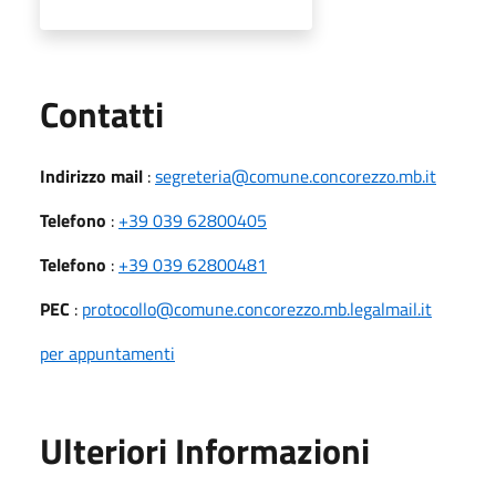
Utili
Contatti
Indirizzo mail
:
segreteria@comune.concorezzo.mb.it
Telefono
:
+39 039 62800405
Telefono
:
+39 039 62800481
PEC
:
protocollo@comune.concorezzo.mb.legalmail.it
per appuntamenti
Ulteriori Informazioni