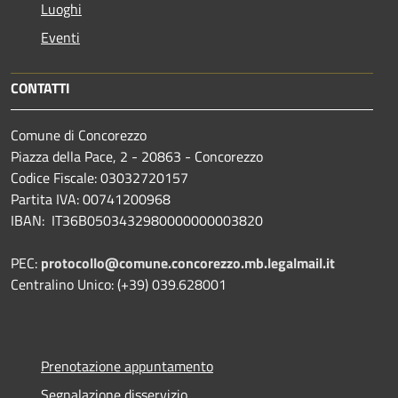
Luoghi
Eventi
CONTATTI
Comune di Concorezzo
Piazza della Pace, 2 - 20863 - Concorezzo
Codice Fiscale: 03032720157
Partita IVA: 00741200968
IBAN: IT36B0503432980000000003820
PEC:
protocollo@comune.concorezzo.mb.legalmail.it
Centralino Unico: (+39) 039.628001
Prenotazione appuntamento
Segnalazione disservizio