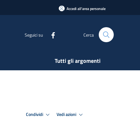
Accedi all'area personale
Seguici su
Cerca
Tutti gli argomenti
Condividi
Vedi azioni