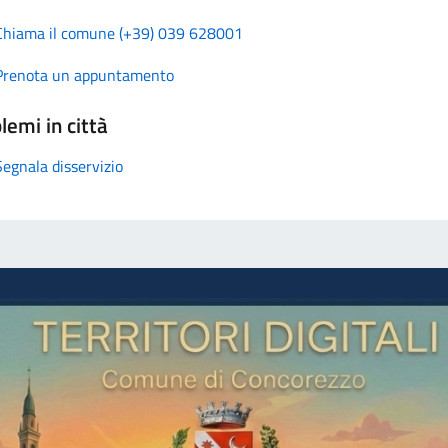
Chiama il comune (+39) 039 628001
Prenota un appuntamento
lemi in città
Segnala disservizio