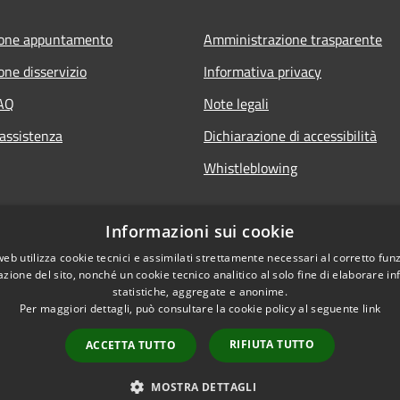
ione appuntamento
Amministrazione trasparente
one disservizio
Informativa privacy
FAQ
Note legali
 assistenza
Dichiarazione di accessibilità
Whistleblowing
Informazioni sui cookie
web utilizza cookie tecnici e assimilati strettamente necessari al corretto fu
azione del sito, nonché un cookie tecnico analitico al solo fine di elaborare i
statistiche, aggregate e anonime.
Per maggiori dettagli, può consultare la cookie policy al seguente
link
RIFIUTA TUTTO
ACCETTA TUTTO
l sito
Copyright © 2026 • Comune di C
MOSTRA DETTAGLI