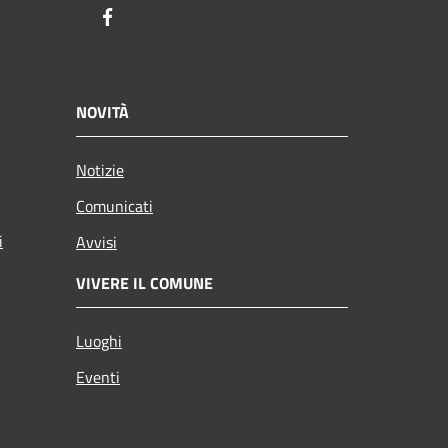
Facebook
NOVITÀ
Notizie
Comunicati
i
Avvisi
VIVERE IL COMUNE
Luoghi
Eventi