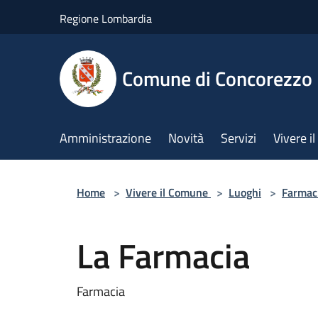
Salta al contenuto principale
Regione Lombardia
Comune di Concorezzo
Amministrazione
Novità
Servizi
Vivere 
Home
>
Vivere il Comune
>
Luoghi
>
Farmac
La Farmacia
Farmacia