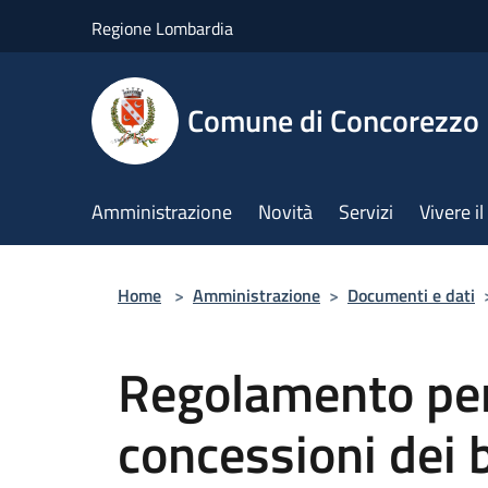
Salta al contenuto principale
Regione Lombardia
Comune di Concorezzo
Amministrazione
Novità
Servizi
Vivere 
Home
>
Amministrazione
>
Documenti e dati
Regolamento per 
concessioni dei 