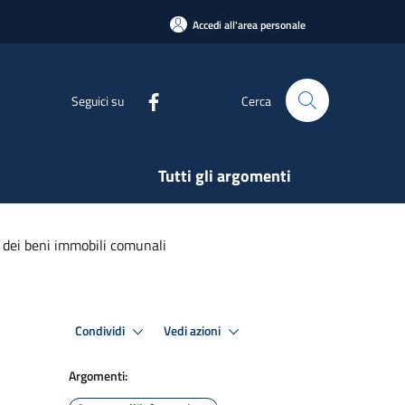
Accedi all'area personale
Seguici su
Cerca
Tutti gli argomenti
i dei beni immobili comunali
Condividi
Vedi azioni
Argomenti: