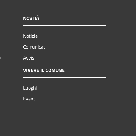
NOVITÀ
Notizie
Comunicati
i
Avvisi
VIVERE IL COMUNE
Luoghi
Eventi