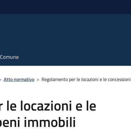
il Comune
>
Atto normativo
>
Regolamento per le locazioni e le concession
le locazioni e le
beni immobili