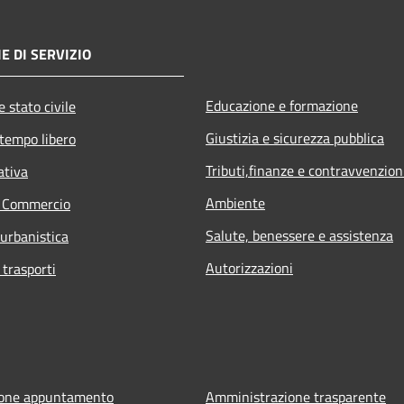
E DI SERVIZIO
Educazione e formazione
 stato civile
Giustizia e sicurezza pubblica
 tempo libero
Tributi,finanze e contravvenzion
ativa
Ambiente
e Commercio
Salute, benessere e assistenza
 urbanistica
Autorizzazioni
 trasporti
ione appuntamento
Amministrazione trasparente