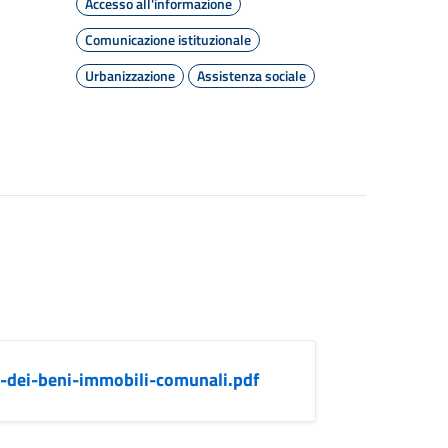
Accesso all'informazione
Comunicazione istituzionale
Urbanizzazione
Assistenza sociale
i-dei-beni-immobili-comunali.pdf