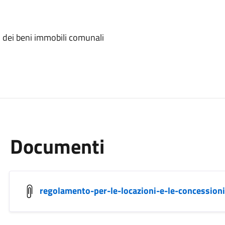
i dei beni immobili comunali
Documenti
regolamento-per-le-locazioni-e-le-concession