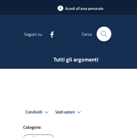
Accedi all'area personale
Seguici su
Cerca
Tutti gli argomenti
Condividi
Vedi azioni
Categorie: