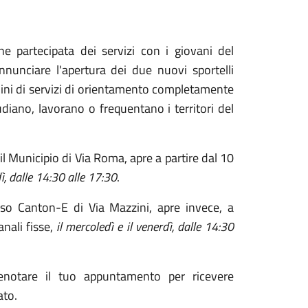
e partecipata dei servizi con i giovani del
 annunciare l'apertura dei due nuovi sportelli
ermini di servizi di orientamento completamente
udiano, lavorano o frequentano i territori del
 il Municipio di Via Roma, apre a partire dal 10
ì, dalle 14:30 alle 17:30
.
sso Canton-E di Via Mazzini, apre invece, a
nali fisse,
il mercoledì e il venerdì, dalle 14:30
enotare il tuo appuntamento per ricevere
ato.