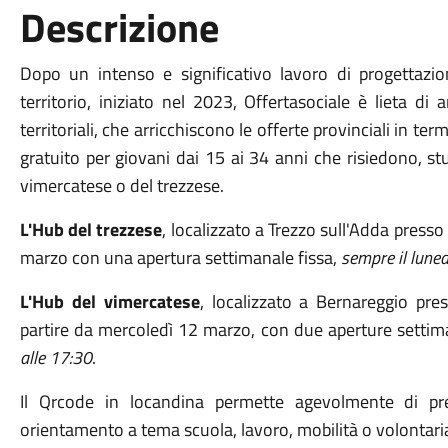
Descrizione
Dopo un intenso e significativo lavoro di progettazion
territorio, iniziato nel 2023, Offertasociale è lieta di
territoriali, che arricchiscono le offerte provinciali in t
gratuito per giovani dai 15 ai 34 anni che risiedono, st
vimercatese o del trezzese.
L'Hub del trezzese
, localizzato a Trezzo sull'Adda presso
marzo con una apertura settimanale fissa,
sempre il luned
L'Hub del vimercatese
, localizzato a Bernareggio pre
partire da mercoledì 12 marzo, con due aperture settima
alle 17:30
.
Il Qrcode in locandina permette agevolmente di pr
orientamento a tema scuola, lavoro, mobilità o volontari