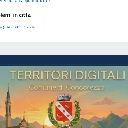
Prenota un appuntamento
lemi in città
Segnala disservizio