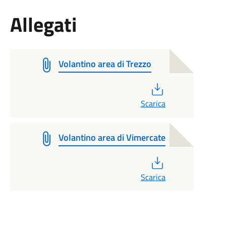
Allegati
Volantino area di Trezzo
PDF
Scarica
Volantino area di Vimercate
PDF
Scarica