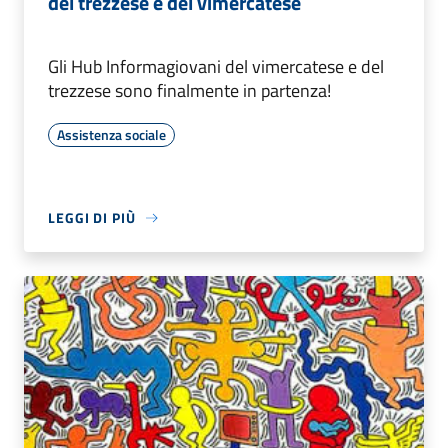
del trezzese e del vimercatese
Gli Hub Informagiovani del vimercatese e del
trezzese sono finalmente in partenza!
Assistenza sociale
LEGGI DI PIÙ