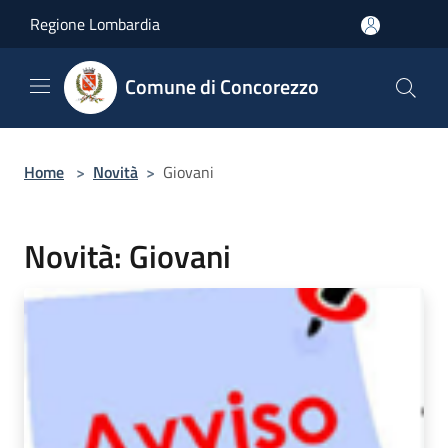
Salta al contenuto principale
Regione Lombardia
Comune di Concorezzo
Home
>
Novità
>
Giovani
Novità: Giovani