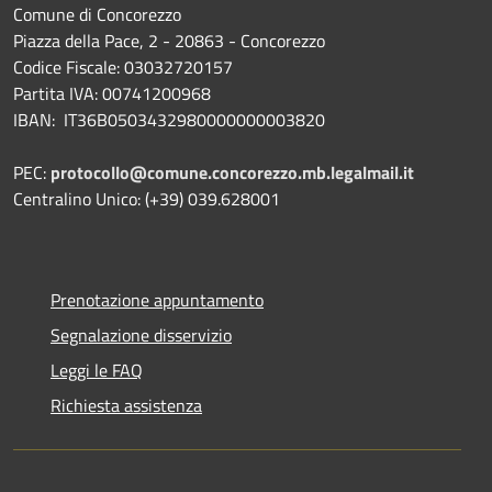
Comune di Concorezzo
Piazza della Pace, 2 - 20863 - Concorezzo
Codice Fiscale: 03032720157
Partita IVA: 00741200968
IBAN: IT36B0503432980000000003820
PEC:
protocollo@comune.concorezzo.mb.legalmail.it
Centralino Unico: (+39) 039.628001
Prenotazione appuntamento
Segnalazione disservizio
Leggi le FAQ
Richiesta assistenza