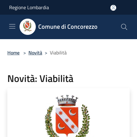
Salta al contenuto principale
Regione Lombardia
Comune di Concorezzo
Home
>
Novità
>
Viabilità
Novità: Viabilità