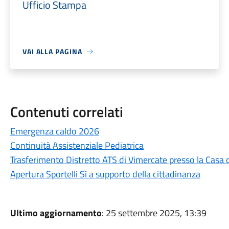
Ufficio Stampa
VAI ALLA PAGINA
Contenuti correlati
Emergenza caldo 2026
Continuità Assistenziale Pediatrica
Trasferimento Distretto ATS di Vimercate presso la Casa
Apertura Sportelli Sì a supporto della cittadinanza
Ultimo aggiornamento
: 25 settembre 2025, 13:39