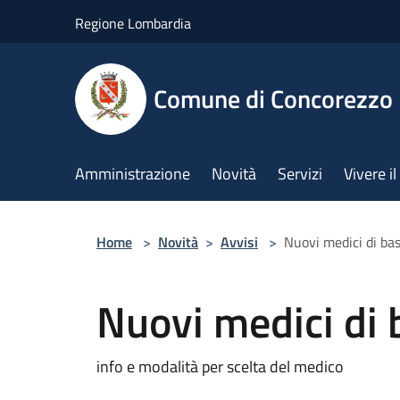
Salta al contenuto principale
Regione Lombardia
Comune di Concorezzo
Amministrazione
Novità
Servizi
Vivere 
Home
>
Novità
>
Avvisi
>
Nuovi medici di ba
Nuovi medici di 
info e modalità per scelta del medico