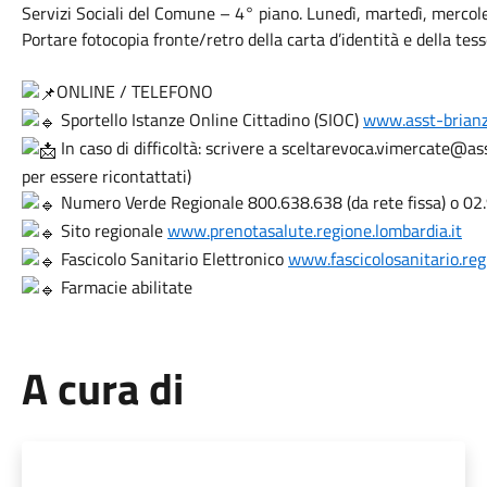
Servizi Sociali del Comune – 4° piano. Lunedì, martedì, mercole
Portare fotocopia fronte/retro della carta d’identità e della tess
ONLINE / TELEFONO
Sportello Istanze Online Cittadino (SIOC)
www.asst-brianz
In caso di difficoltà: scrivere a sceltarevoca.vimercate@as
per essere ricontattati)
Numero Verde Regionale 800.638.638 (da rete fissa) o 02.9
Sito regionale
www.prenotasalute.regione.lombardia.it
Fascicolo Sanitario Elettronico
www.fascicolosanitario.reg
Farmacie abilitate
A cura di