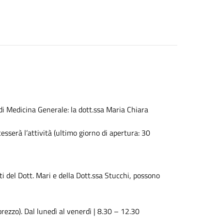
di Medicina Generale: la dott.ssa Maria Chiara
sserà l’attività (ultimo giorno di apertura: 30
ti del Dott. Mari e della Dott.ssa Stucchi, possono
zzo). Dal lunedì al venerdì | 8.30 – 12.30