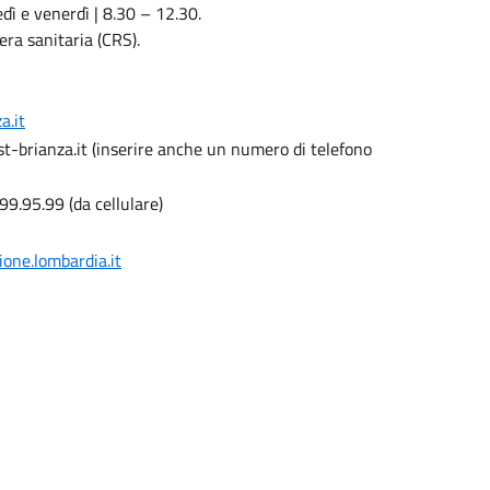
dì e venerdì | 8.30 – 12.30.
era sanitaria (CRS).
a.it
st-brianza.it (inserire anche un numero di telefono
9.95.99 (da cellulare)
ione.lombardia.it