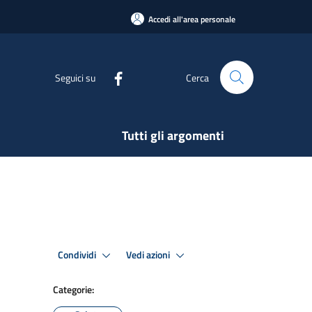
Accedi all'area personale
Seguici su
Cerca
Tutti gli argomenti
Condividi
Vedi azioni
Categorie: