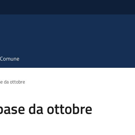
il Comune
se da ottobre
base da ottobre