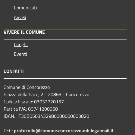
Comunicati
Avvisi
VIVERE IL COMUNE
Luoghi
Eventi
CONTATTI
Comune di Concorezzo
Piazza della Pace, 2 - 20863 - Concorezzo
Codice Fiscale: 03032720157
Partita IVA: 00741200968
IBAN: IT36B0503432980000000003820
PEC:
protocollo@comune.concorezzo.mb.legalmail.it