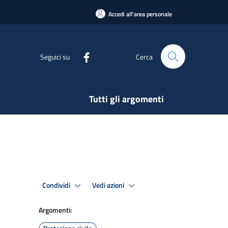
Accedi all'area personale
Seguici su
Cerca
Tutti gli argomenti
Condividi
Vedi azioni
Argomenti: