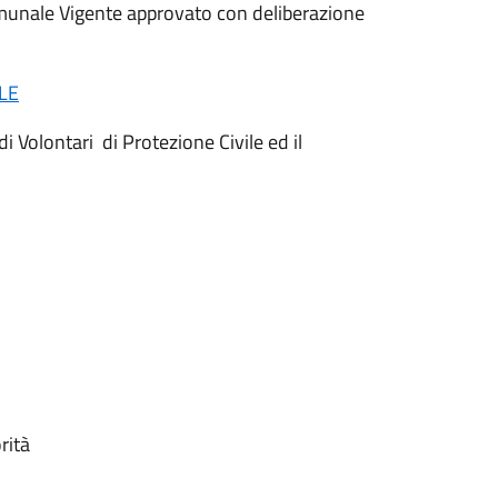
Comunale Vigente approvato con deliberazione
LE
i Volontari di Protezione Civile ed il
rità