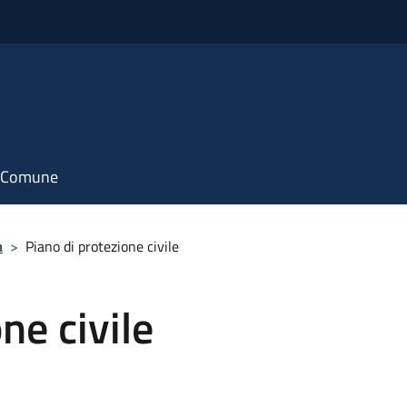
il Comune
a
>
Piano di protezione civile
ne civile