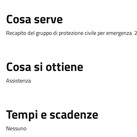
Cosa serve
Recapito del gruppo di protezione civile per emergenz
Cosa si ottiene
Assistenza
Tempi e scadenze
Nessuno