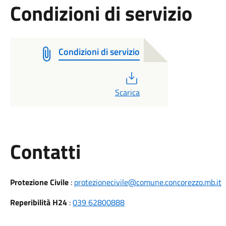
Condizioni di servizio
Condizioni di servizio
PDF
Scarica
Utili
Contatti
Protezione Civile
:
protezionecivile@comune.concorezzo.mb.it
Reperibilità H24
:
039 62800888