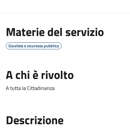
Materie del servizio
Giustizia e sicurezza pubblica
A chi è rivolto
A tutta la Cittadinanza
Descrizione