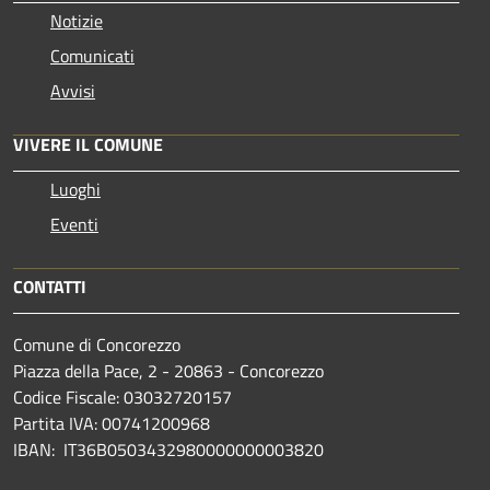
Notizie
Comunicati
Avvisi
VIVERE IL COMUNE
Luoghi
Eventi
CONTATTI
Comune di Concorezzo
Piazza della Pace, 2 - 20863 - Concorezzo
Codice Fiscale: 03032720157
Partita IVA: 00741200968
IBAN: IT36B0503432980000000003820