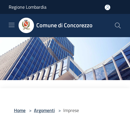
Salta al contenuto principale
Regione Lombardia
Comune di Concorezzo
Home
>
Argomenti
>
Imprese