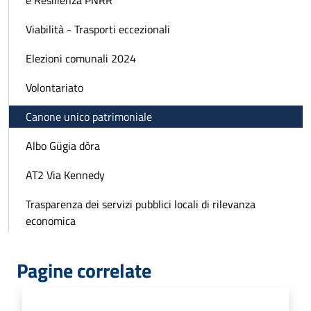
e Resilienza PNRR
Viabilità - Trasporti eccezionali
Elezioni comunali 2024
Volontariato
Canone unico patrimoniale
Albo Gügia dòra
AT2 Via Kennedy
Trasparenza dei servizi pubblici locali di rilevanza
economica
Pagine correlate