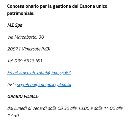
Concessionario per la gestione del Canone unico
patrimoniale:
M.T. Spa
Via Marzabotto, 30
20871 Vimercate (MB)
Tel. 039 6613161
Email:vimercate.tributi@maggioli.it
PEC:
segreteria@mtspa.legalmail.it
ORARIO FILIALE:
dal Lunedì al Venerdì dalle 08:30 alle 13:00 e dalle 14:00 alle
17:30