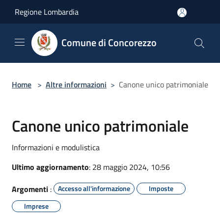
Salta al contenuto principale
Regione Lombardia
Comune di Concorezzo
Home
>
Altre informazioni
>
Canone unico patrimoniale
Canone unico patrimoniale
Informazioni e modulistica
Ultimo aggiornamento
: 28 maggio 2024, 10:56
Argomenti
:
Accesso all'informazione
Imposte
Imprese