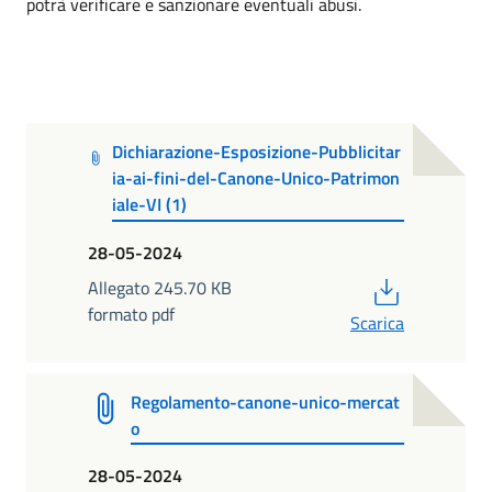
potrà verificare e sanzionare eventuali abusi.
Dichiarazione-Esposizione-Pubblicitar
ia-ai-fini-del-Canone-Unico-Patrimon
iale-VI (1)
28-05-2024
PDF
Allegato 245.70 KB
formato pdf
Scarica
Regolamento-canone-unico-mercat
o
28-05-2024