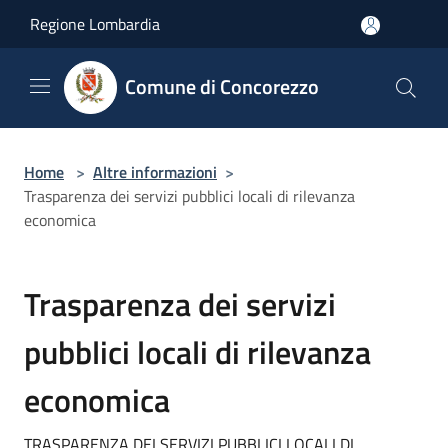
Salta al contenuto principale
Regione Lombardia
Comune di Concorezzo
Home
>
Altre informazioni
>
Trasparenza dei servizi pubblici locali di rilevanza
economica
Trasparenza dei servizi
pubblici locali di rilevanza
economica
TRASPARENZA DEI SERVIZI PUBBLICI LOCALI DI