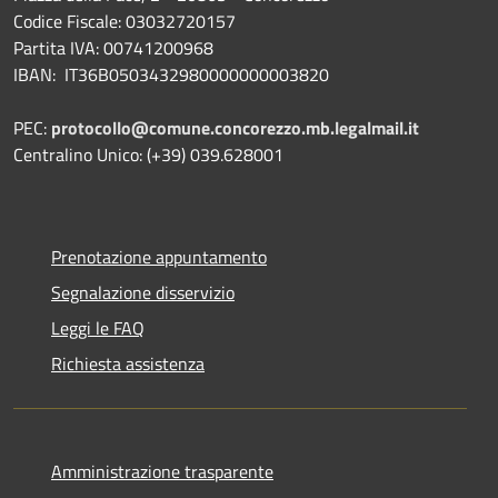
Codice Fiscale: 03032720157
Partita IVA: 00741200968
IBAN: IT36B0503432980000000003820
PEC:
protocollo@comune.concorezzo.mb.legalmail.it
Centralino Unico: (+39) 039.628001
Prenotazione appuntamento
Segnalazione disservizio
Leggi le FAQ
Richiesta assistenza
Amministrazione trasparente