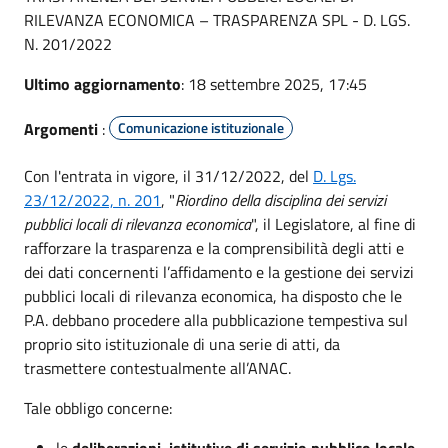
RILEVANZA ECONOMICA – TRASPARENZA SPL - D. LGS.
N. 201/2022
Ultimo aggiornamento
: 18 settembre 2025, 17:45
Argomenti
:
Comunicazione istituzionale
Con l'entrata in vigore, il 31/12/2022, del
D. Lgs.
23/12/2022, n. 201
, "
Riordino della disciplina dei servizi
pubblici locali di rilevanza economica
", il Legislatore, al fine di
rafforzare la trasparenza e la comprensibilità degli atti e
dei dati concernenti l’affidamento e la gestione dei servizi
pubblici locali di rilevanza economica, ha disposto che le
P.A. debbano procedere alla pubblicazione tempestiva sul
proprio sito istituzionale di una serie di atti, da
trasmettere contestualmente all’ANAC.
Tale obbligo concerne:
le
deliberazioni istitutive di servizio pubblico locale,