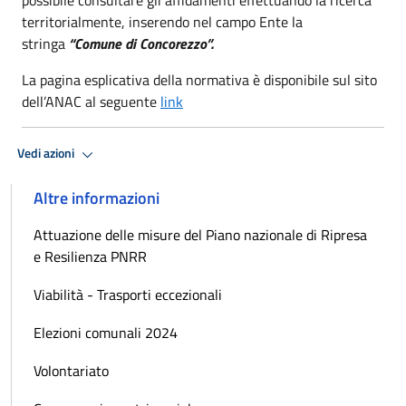
territorialmente, inserendo nel campo Ente la
stringa
“Comune di Concorezzo”.
La pagina esplicativa della normativa è disponibile sul sito
dell’ANAC al seguente
link
Vedi azioni
Altre informazioni
Attuazione delle misure del Piano nazionale di Ripresa
e Resilienza PNRR
Viabilità - Trasporti eccezionali
Elezioni comunali 2024
Volontariato