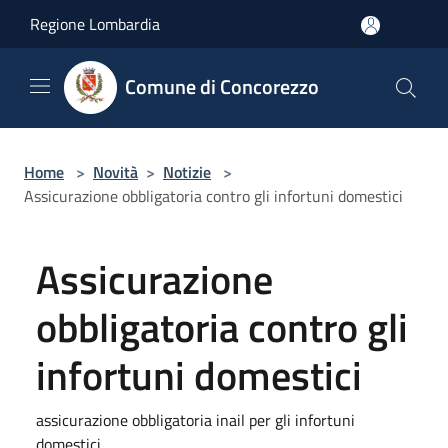
Salta al contenuto principale
Regione Lombardia
Comune di Concorezzo
Home
>
Novità
>
Notizie
>
Assicurazione obbligatoria contro gli infortuni domestici
Assicurazione
obbligatoria contro gli
infortuni domestici
assicurazione obbligatoria inail per gli infortuni
domestici