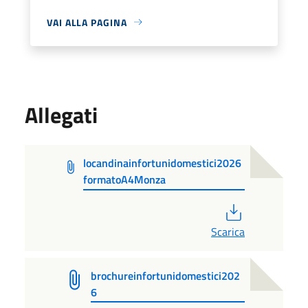
VAI ALLA PAGINA
Allegati
locandinainfortunidomestici2026
formatoA4Monza
PDF
Scarica
brochureinfortunidomestici202
6