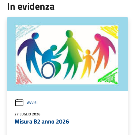
In evidenza
AVVISI
27 LUGLIO 2026
Misura B2 anno 2026