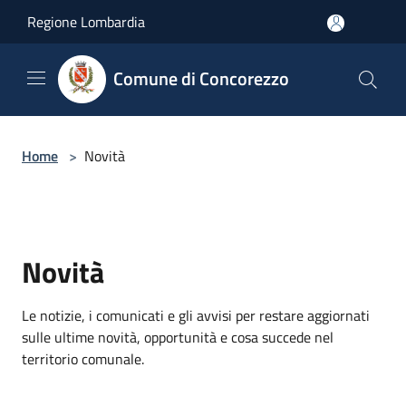
Salta al contenuto principale
Regione Lombardia
Comune di Concorezzo
Home
>
Novità
Novità
Le notizie, i comunicati e gli avvisi per restare aggiornati
sulle ultime novità, opportunità e cosa succede nel
territorio comunale.