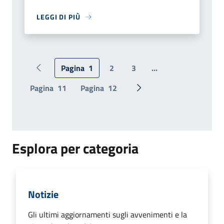
LEGGI DI PIÙ
Pagina
1
2
3
...
Pagina precedente
Pagina
11
Pagina
12
Pagina successiva
Esplora per categoria
Notizie
Gli ultimi aggiornamenti sugli avvenimenti e la