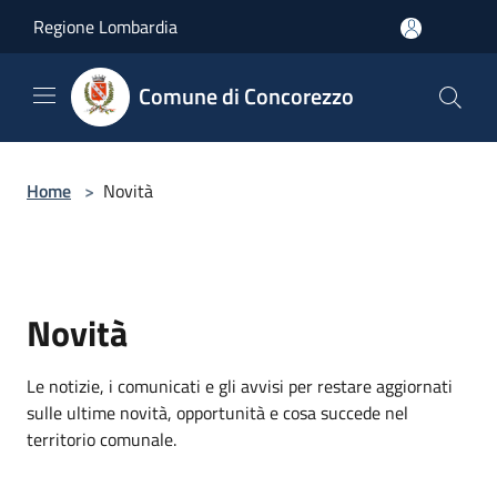
Salta al contenuto principale
Regione Lombardia
Comune di Concorezzo
Home
>
Novità
Novità
Le notizie, i comunicati e gli avvisi per restare aggiornati
sulle ultime novità, opportunità e cosa succede nel
territorio comunale.