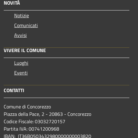
NOVITÀ
Notizie
Comunicati
Avvisi
VIVERE IL COMUNE
Luoghi
Eventi
CONTATTI
Comune di Concorezzo
Piazza della Pace, 2 - 20863 - Concorezzo
Codice Fiscale: 03032720157
Partita IVA: 00741200968
IBAN: IT36B0503432980000000003820