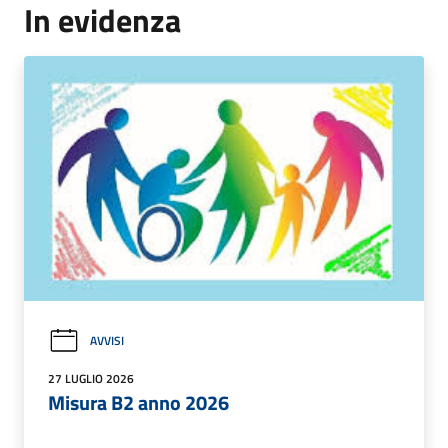
In evidenza
AVVISI
27 LUGLIO 2026
Misura B2 anno 2026