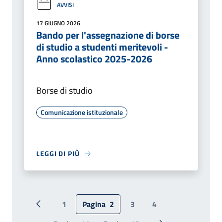
AVVISI
17 GIUGNO 2026
Bando per l'assegnazione di borse
di studio a studenti meritevoli -
Anno scolastico 2025-2026
Borse di studio
Comunicazione istituzionale
LEGGI DI PIÙ
1
Pagina
2
3
4
Pagina precedente