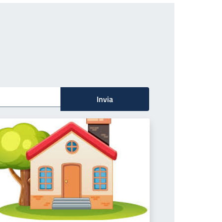
Invia