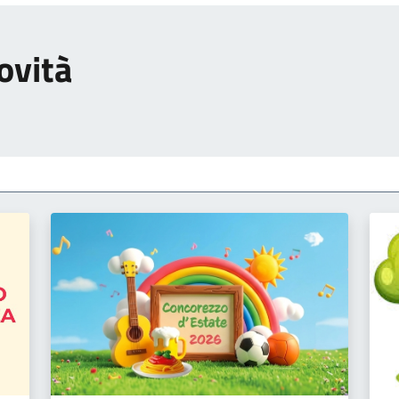
ovità