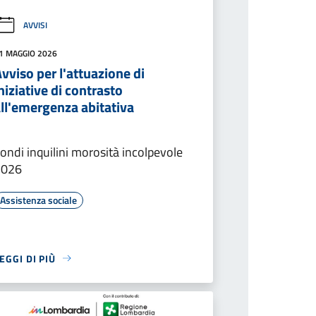
AVVISI
1 MAGGIO 2026
vviso per l'attuazione di
niziative di contrasto
ll'emergenza abitativa
ondi inquilini morosità incolpevole
2026
Assistenza sociale
EGGI DI PIÙ