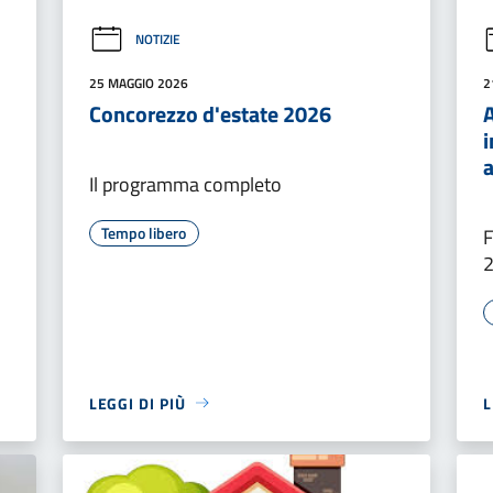
NOTIZIE
25 MAGGIO 2026
2
Concorezzo d'estate 2026
A
i
a
Il programma completo
Tempo libero
F
LEGGI DI PIÙ
L