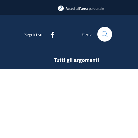
Accedi all'area personale
Seguici su
Cerca
Tutti gli argomenti