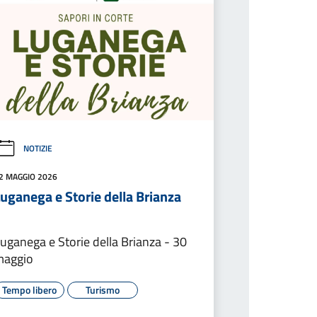
NOTIZIE
2 MAGGIO 2026
uganega e Storie della Brianza
uganega e Storie della Brianza - 30
maggio
Tempo libero
Turismo