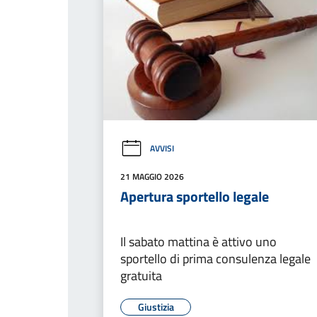
AVVISI
21 MAGGIO 2026
Apertura sportello legale
Il sabato mattina è attivo uno
sportello di prima consulenza legale
gratuita
Giustizia