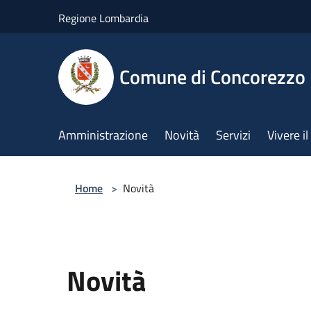
Salta al contenuto principale
Regione Lombardia
Comune di Concorezzo
Amministrazione
Novità
Servizi
Vivere 
Home
>
Novità
Novità