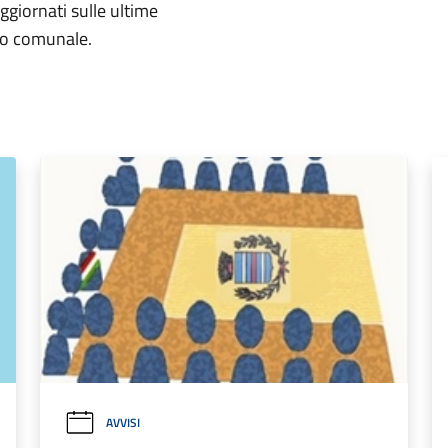
aggiornati sulle ultime
rio comunale.
AVVISI